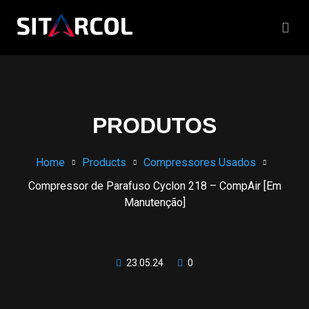
PRODUTOS
Home
Products
Compressores Usados
Compressor de Parafuso Cyclon 218 – CompAir [Em
Manutenção]
23.05.24
0