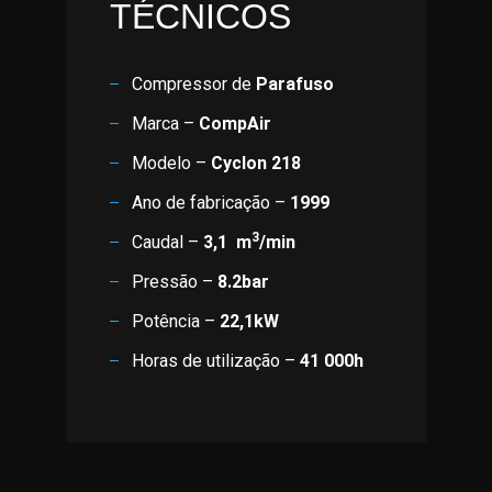
TÉCNICOS
Compressor de
Parafuso
Marca –
CompAir
Modelo –
Cyclon 218
Ano de fabricação –
1999
3
Caudal –
3,1
m
/min
Pressão –
8.2bar
Potência –
22,1kW
Horas de utilização –
41 000h