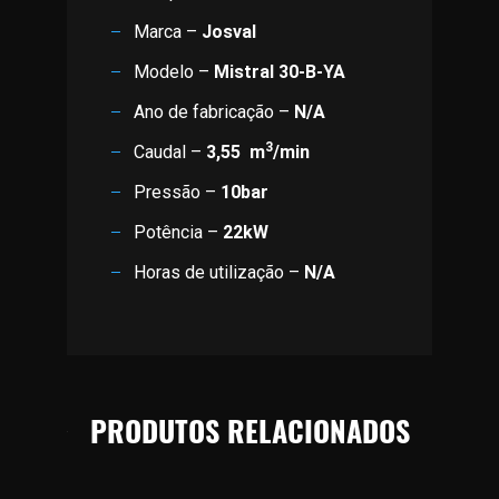
Marca –
Josval
Modelo –
Mistral 30-B-YA
Ano de fabricação –
N/A
3
Caudal –
3,55
m
/min
Pressão –
10bar
Potência –
22kW
Horas de utilização –
N/A
PRODUTOS RELACIONADOS