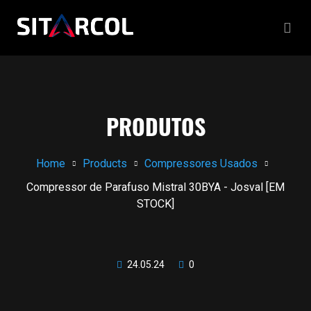
PRODUTOS
Home
Products
Compressores Usados
Compressor de Parafuso Mistral 30BYA - Josval [EM
STOCK]
24.05.24
0