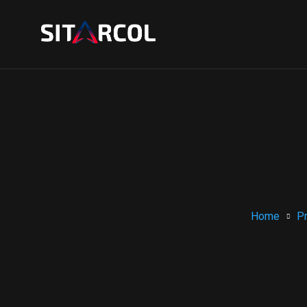
Home
P