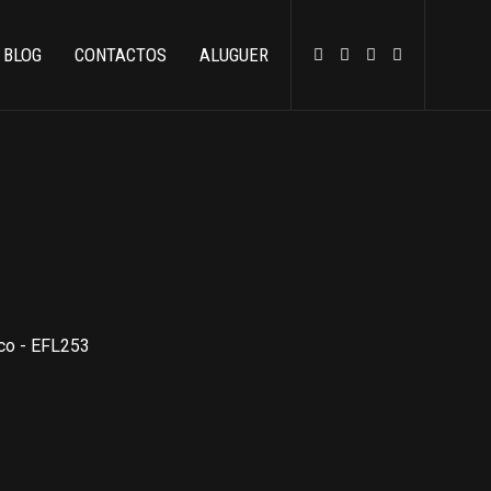
BLOG
CONTACTOS
ALUGUER
ico - EFL253