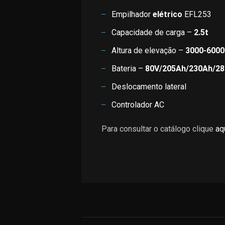
Empilhador
elétrico
EFL253
Capacidade de carga –
2.5t
Altura de elevação –
3000-60
Bateria –
80V/205Ah/230Ah/2
Deslocamento lateral
Controlador AC
Para consultar o catálogo clique
aq