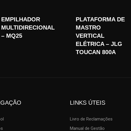
EMPILHADOR
PLATAFORMA DE
MULTIDIRECIONAL
MASTRO
– MQ25
VERTICAL
ELÉTRICA – JLG
TOUCAN 800A
EGAÇÃO
LINKS ÚTEIS
col
Livro de Reclamações
os
Manual de Gestão