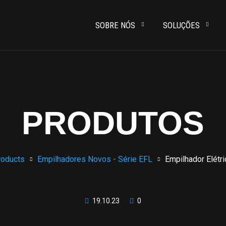
SOBRE NÓS
SOLUÇÕES
PRODUTOS
roducts
Empilhadores Novos - Série EFL
Empilhador Elétr
19.10.23
0