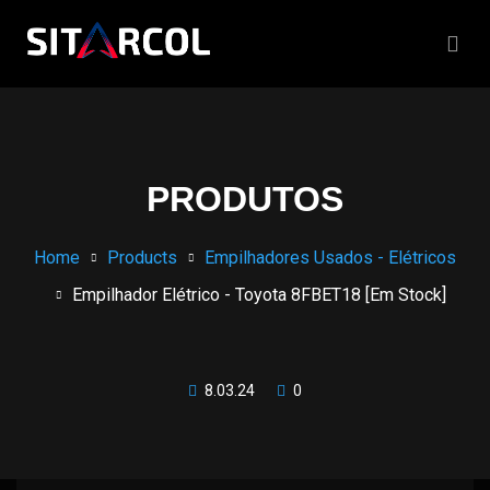
PRODUTOS
Home
Products
Empilhadores Usados - Elétricos
Empilhador Elétrico - Toyota 8FBET18 [Em Stock]
8.03.24
0