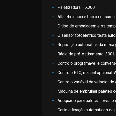
Paletizadora – X300
Alta eficiência e baixo consumo 
O tipo de embalagem e os tempo
O sensor fotoelétrico testa auto
Reposição automática da mesa gi
Rácio de pré-estiramento: 300%
Controlo programável e converso
Controlo PLC, manual opcional. Aj
Controlo variável da velocidade 
Máquina de embrulhar paletes c
Adequado para paletes leves e i
Corte e fixação automáticos da p