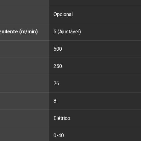
Opcional
endente (m/min)
5 (Ajustável)
500
250
76
8
Elétrico
0-40