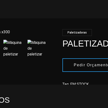
Paletizadoras
PALETIZAD
Pedir Orçament
Tag:
EM STOCK
OS