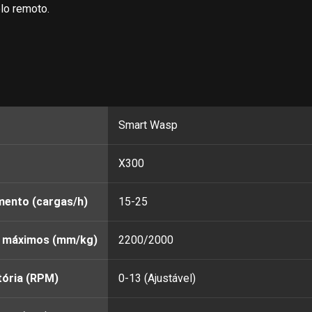
lo remoto.
Smart Wasp
X300
mento (cargas/h)
15-25
o máximos (mm/kg)
2200/2000
tória (RPM)
0-13 (Ajustável)