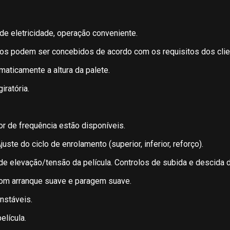
de eletricidade, operação conveniente.
s podem ser concebidos de acordo com os requisitos dos clie
maticamente a altura da palete.
ratória.
r de frequência estão disponíveis.
uste do ciclo de enrolamento (superior, inferior, reforço).
de elevação/tensão da película. Controlos de subida e descida d
om arranque suave e paragem suave.
nstáveis.
elícula.