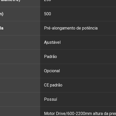
m)
500
la
Pré-alongamento de potência
Ajustável
Padrão
Opcional
CE padrão
Possuí
Motor Drive/600-2200mm altura da pre