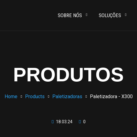
SOBRE NÓS
SOLUÇÕES
PRODUTOS
Home
Products
Paletizadoras
Paletizadora - X300
18.03.24
0