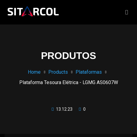
PRODUTOS
Home
Products
Plataformas
Plataforma Tesoura Elétrica - LGMG AS0607W
13.12.23
0