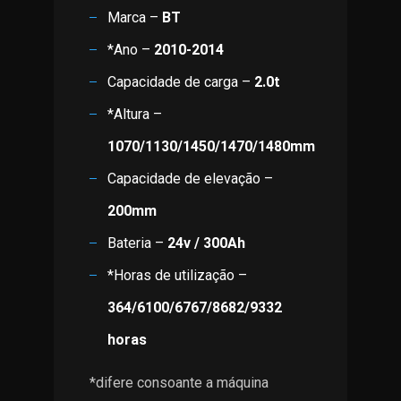
Marca –
BT
*Ano –
2010-2014
Capacidade de carga –
2.0t
*Altura –
1070/1130/1450/1470/1480mm
Capacidade de elevação –
200mm
Bateria –
24v / 300Ah
*Horas de utilização –
364/6100/6767/8682/9332
horas
*difere consoante a máquina