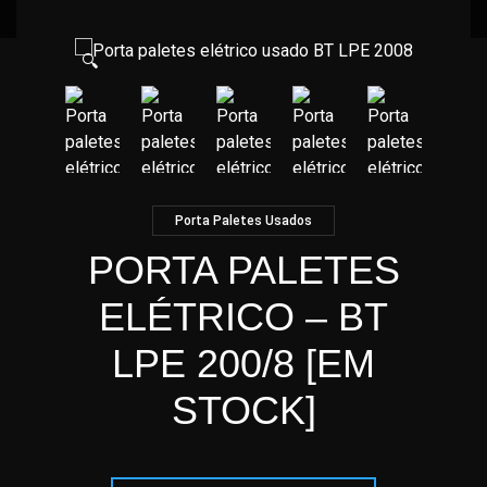
🔍
Porta Paletes Usados
PORTA PALETES
ELÉTRICO – BT
LPE 200/8 [EM
STOCK]