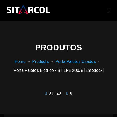
PRODUTOS
Home
Products
Porta Paletes Usados
Porta Paletes Elétrico - BT LPE 200/8 [Em Stock]
3.11.23
0