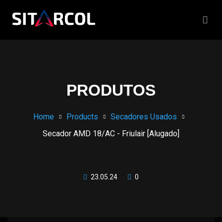
PRODUTOS
Home
Products
Secadores Usados
Secador AMD 18/AC - Friulair [Alugado]
23.05.24
0