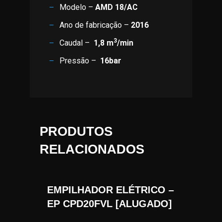
Modelo –
AMD 18/AC
Ano de fabricação –
2016
3
Caudal –
1,8 m
/min
Pressão –
16bar
PRODUTOS
RELACIONADOS
EMPILHADOR ELÉTRICO –
EP CPD20FVL [ALUGADO]