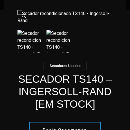
🔍
Secadores Usados
SECADOR TS140 –
INGERSOLL-RAND
[EM STOCK]