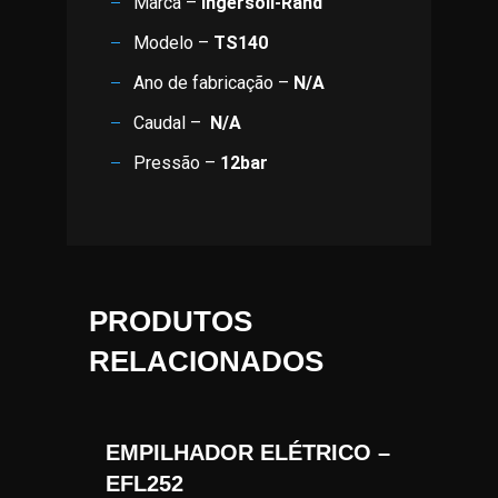
Marca –
Ingersoll-Rand
Modelo –
TS140
Ano de fabricação –
N/A
Caudal –
N/A
Pressão –
12bar
PRODUTOS
RELACIONADOS
EMPILHADOR ELÉTRICO –
EFL252