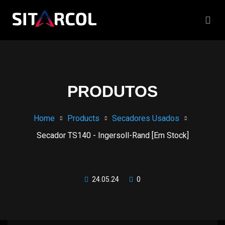
PRODUTOS
Home
Products
Secadores Usados
Secador TS140 - Ingersoll-Rand [Em Stock]
24.05.24
0