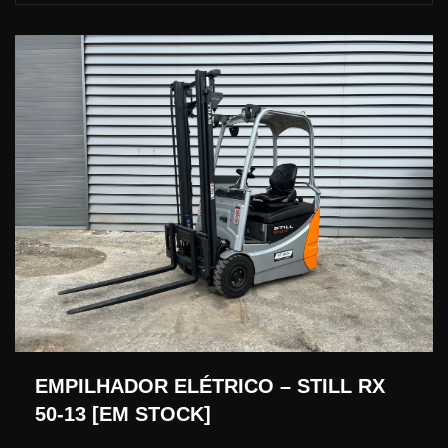
EMPILHADOR ELÉTRICO – STILL RX
50-13 [EM STOCK]