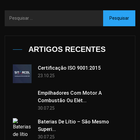
ARTIGOS RECENTES
Certificação ISO 9001:2015
23.10.25
Empilhadores Com Motor A
Combustão Ou Elét...
30.07.25
Baterias De Lítio – São Mesmo
Superi...
30.07.25