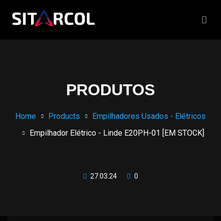
PRODUTOS
Home
Products
Empilhadores Usados - Elétricos
Empilhador Elétrico - Linde E20PH-01 [EM STOCK]
27.03.24
0