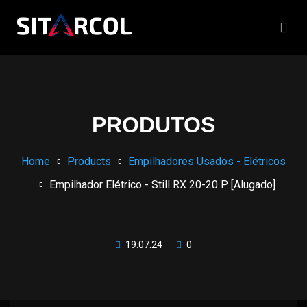
PRODUTOS
Home
Products
Empilhadores Usados - Elétricos
Empilhador Elétrico - Still RX 20-20 P [Alugado]
19.07.24
0