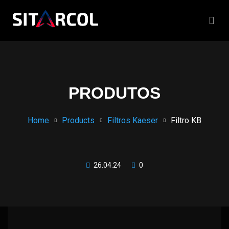
PRODUTOS
Home
Products
Filtros Kaeser
Filtro KB
26.04.24
0