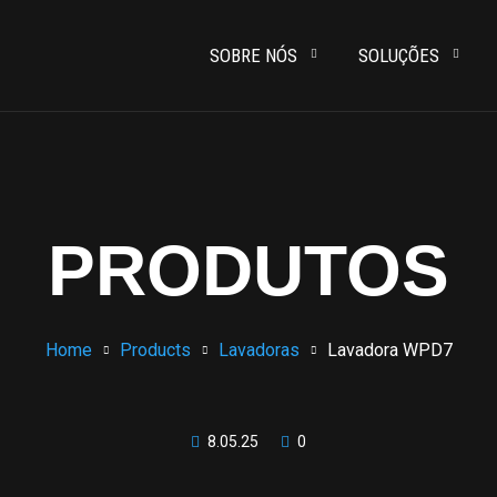
SOBRE NÓS
SOLUÇÕES
PRODUTOS
Home
Products
Lavadoras
Lavadora WPD7
8.05.25
0