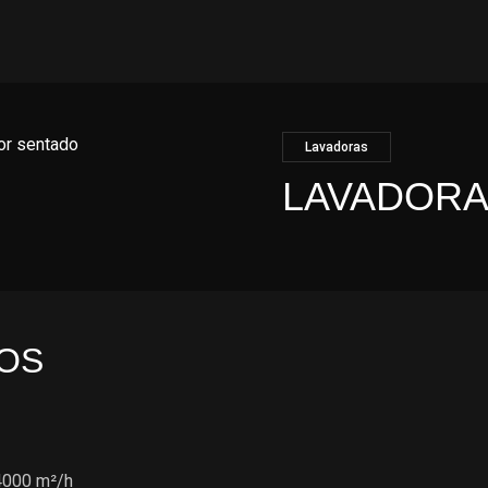
Lavadoras
LAVADORA
Tag:
EM STOCK
OS
4000 m²/h