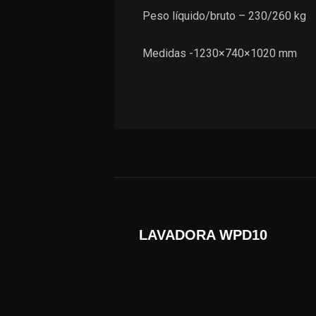
Peso líquido/bruto – 230/260 kg
Medidas -1230×740×1020 mm
LAVADORA WPD10