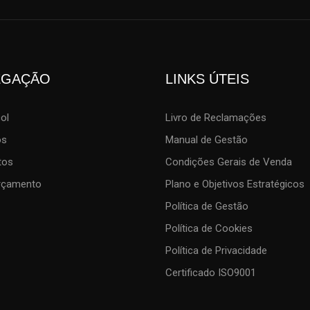
EGAÇÃO
LINKS ÚTEIS
col
Livro de Reclamações
os
Manual de Gestão
tos
Condições Gerais de Venda
Orçamento
Plano e Objetivos Estratégicos
Política de Gestão
Política de Cookies
Política de Privacidade
Certificado ISO9001