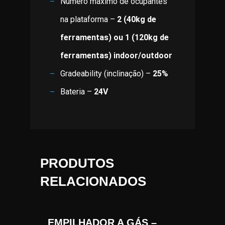
Número máximo de ocupantes
na plataforma –
2 (40kg de
ferramentas) ou 1 (120kg de
ferramentas) indoor/outdoor
Gradeability (inclinação) –
25%
Bateria –
24V
PRODUTOS
RELACIONADOS
EMPILHADOR A GÁS –