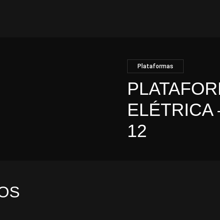
Plataformas
PLATAFOR
ELÉTRICA –
12
Tag:
EM STOCK
OS