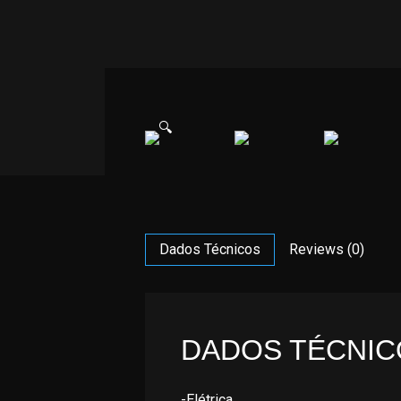
🔍
Dados Técnicos
Reviews (0)
DADOS TÉCNIC
-Elétrica