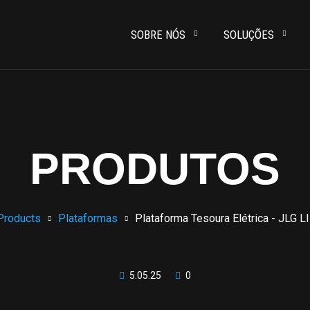
SOBRE NÓS
SOLUÇÕES
PRODUTOS
Products
Plataformas
Plataforma Tesoura Elétrica - JLG L
5.05.25
0