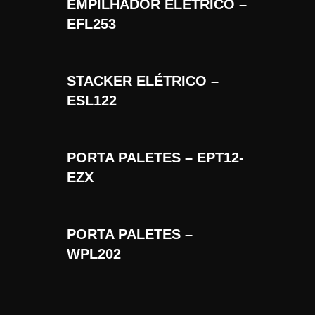
EMPILHADOR ELÉTRICO –
EFL253
STACKER ELÉTRICO –
ESL122
PORTA PALETES – EPT12-
EZX
PORTA PALETES –
WPL202