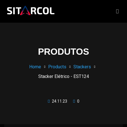
PRODUTOS
Home
Products
Stackers
Stacker Elétrico - EST124
24.11.23
0