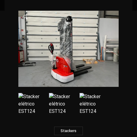
🔍
Stackers