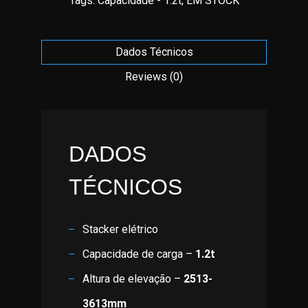
Tags:
Capacidade - 1.2t
,
EM STOCK
Dados Técnicos
Reviews (0)
DADOS
TÉCNICOS
Stacker elétrico
Capacidade de carga –
1.2t
Altura de elevação –
2513-
3613mm