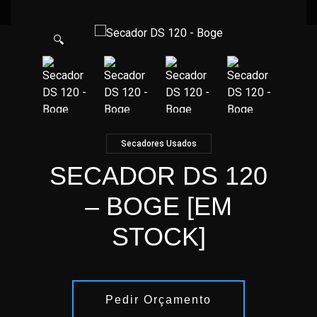
🔍
Secadores Usados
SECADOR DS 120
– BOGE [EM
STOCK]
Pedir Orçamento