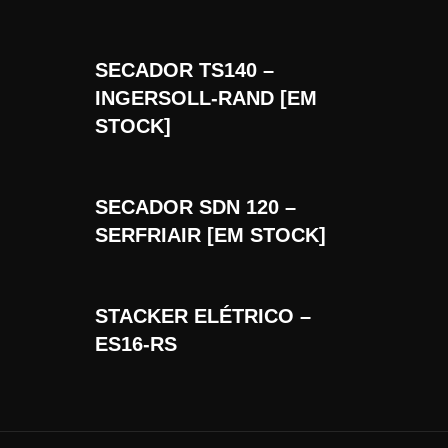
SECADOR TS140 –
INGERSOLL-RAND [EM
STOCK]
SECADOR SDN 120 –
SERFRIAIR [EM STOCK]
STACKER ELÉTRICO –
ES16-RS