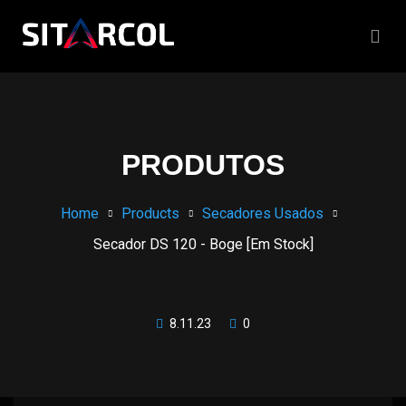
PRODUTOS
Home
Products
Secadores Usados
Secador DS 120 - Boge [Em Stock]
8.11.23
0