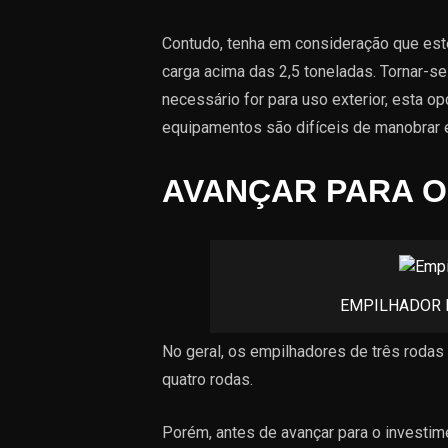
Contudo, tenha em consideração que est
carga acima das 2,5 toneladas. Tornar-s
necessário for para uso exterior, esta o
equipamentos são difíceis de manobrar 
AVANÇAR PARA O
EMPILHADOR E
No geral, os empilhadores de três roda
quatro rodas.
Porém, antes de avançar para o investime