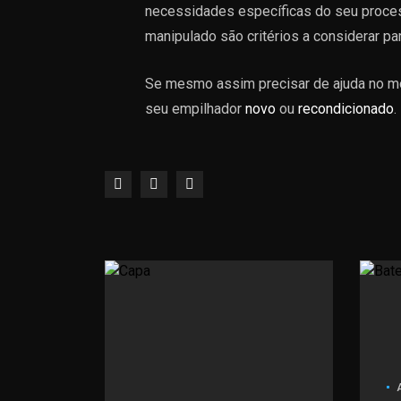
necessidades específicas do seu proces
manipulado são critérios a considerar pa
Se mesmo assim precisar de ajuda no m
seu empilhador
novo
ou
recondicionado
.