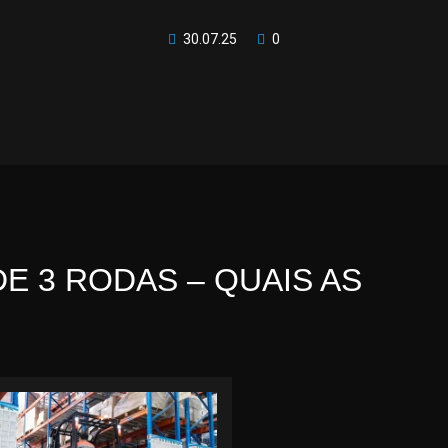
30.07.25
0
E 3 RODAS – QUAIS AS