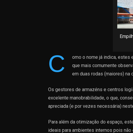
Empilh
C
omo o nome já indica, estes
que mais comumente observa
em duas rodas (maiores) na di
Os gestores de armazéns e centros logí
excelente manobrabilidade, o que, cons
apreciada (e por vezes necessária) nest
Para além da otimização do espaço, es
ideais para ambientes internos pois nã