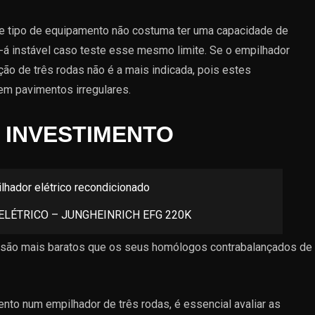
e tipo de equipamento não costuma ter uma capacidade de
e-á instável caso teste esse mesmo limite. Se o empilhador
pção de três rodas não é a mais indicada, pois estes
em pavimentos irregulares.
 INVESTIMENTO
LÉTRICO – JUNGHEINRICH EFG 220K
s são mais baratos que os seus homólogos contrabalançados de
nto num empilhador de três rodas, é essencial avaliar as