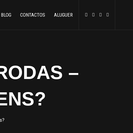
BLOG
CONTACTOS
ALUGUER
RODAS –
ENS?
s?