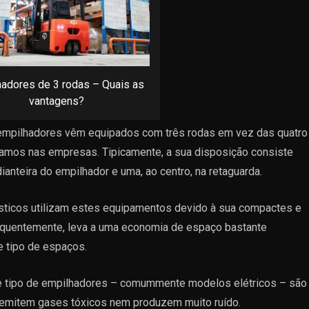
adores de 3 rodas – Quais as
vantagens?
 empilhadores vêm equipados com três rodas em vez das quatro
mos nas empresas. Tipicamente, a sua disposição consiste
anteira do empilhador e uma, ao centro, na retaguarda.
sticos utilizam estes equipamentos devido à sua compactes e
equentemente, leva a uma economia de espaço bastante
e tipo de espaços.
te tipo de empilhadores – comummente modelos elétricos – são
o emitem gases tóxicos nem produzem muito ruído.