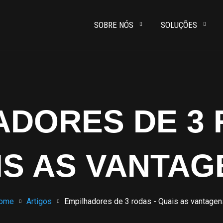
SOBRE NÓS
SOLUÇÕES
ADORES DE 3 
IS AS VANTAG
ome
Artigos
Empilhadores de 3 rodas - Quais as vantagen