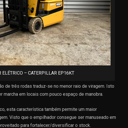
 ELÉTRICO – CATERPILLAR EP16KT
 de três rodas traduz-se no menor raio de viragem. Isto
ter marcha em locais com pouco espaço de manobra.
ico, esta característica também permite um maior
gem. Visto que o empilhador consegue ser manuseado em
eitado para fortalecer/diversificar o stock.