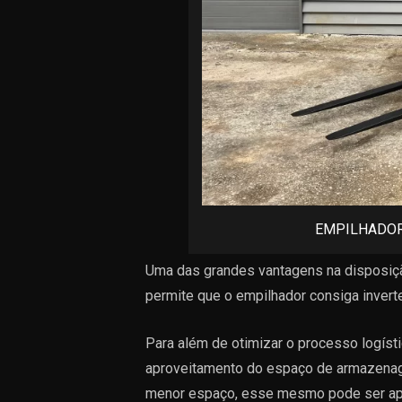
EMPILHADOR
Uma das grandes vantagens na disposição
permite que o empilhador consiga inver
Para além de otimizar o processo logíst
aproveitamento do espaço de armazena
menor espaço, esse mesmo pode ser aprov