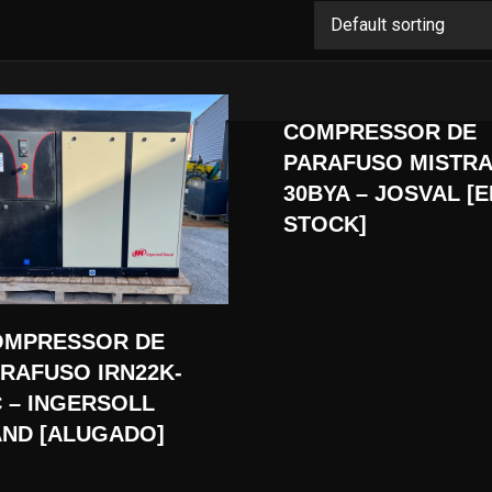
COMPRESSOR DE
PARAFUSO MISTR
30BYA – JOSVAL [
STOCK]
OMPRESSOR DE
RAFUSO IRN22K-
 – INGERSOLL
ND [ALUGADO]