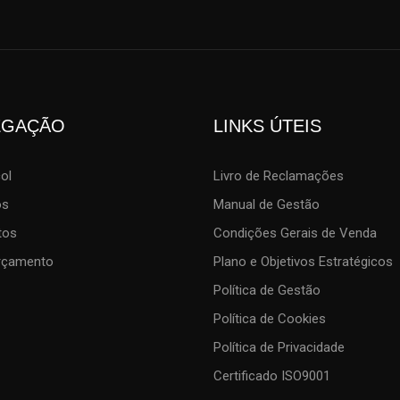
EGAÇÃO
LINKS ÚTEIS
col
Livro de Reclamações
os
Manual de Gestão
tos
Condições Gerais de Venda
Orçamento
Plano e Objetivos Estratégicos
Política de Gestão
Política de Cookies
Política de Privacidade
Certificado ISO9001