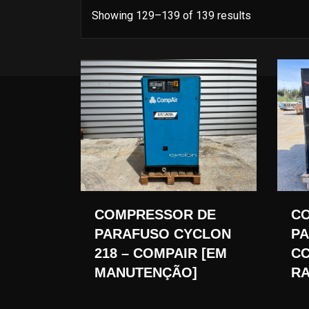
Showing 129–139 of 139 results
COMPRESSOR DE
C
PARAFUSO CYCLON
PA
218 – COMPAIR [EM
CC
MANUTENÇÃO]
RA