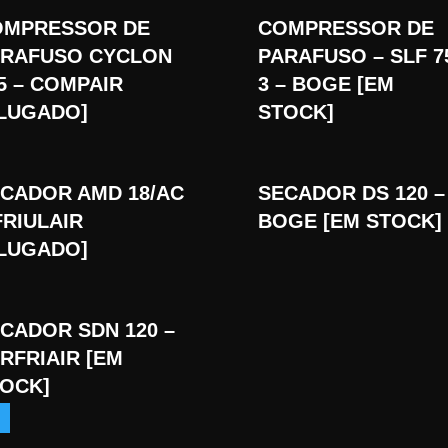
OMPRESSOR DE
COMPRESSOR DE
ARAFUSO CYCLON
PARAFUSO – SLF 7
5 – COMPAIR
3 – BOGE [EM
LUGADO]
STOCK]
CADOR AMD 18/AC
SECADOR DS 120 –
FRIULAIR
BOGE [EM STOCK]
LUGADO]
CADOR SDN 120 –
RFRIAIR [EM
OCK]