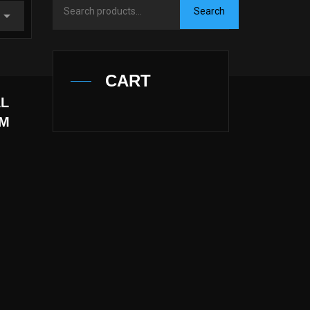
Search for:
Search
CART
AL
EM